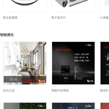
粉尘监测器
电子血压计
人体健
智能调光
交付之适
智能中控系统
调光灯