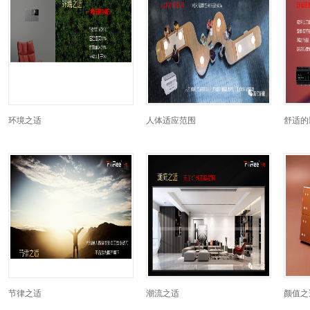
环境之适
人体适应范围
舒适的
节律之适
潮流之适
颜值之