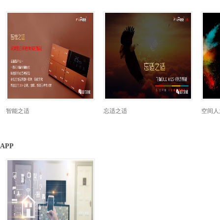
智能之适
忘适之适
空间人
APP