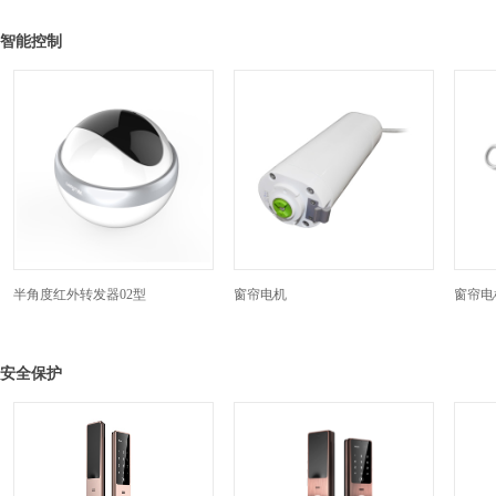
智能控制
半角度红外转发器02型
窗帘电机
窗帘电
安全保护