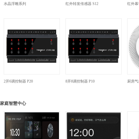
水晶浮雕系列
红外转发传感器 S12
红外幕
2开6调控制器 P20
8开8调控制器 P10
厨房气
家庭智慧中心