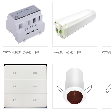
VRV空调网关（定制） Q20
Lon电机（定制） Q10
4寸智慧