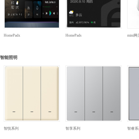
HomePadx
HomePads
mini网
智能照明
智悦系列
智享系列
智睿系